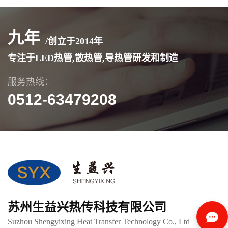
九年
/创立于
2014
年
专注于LED热管,散热管,导热管研发和制造
服务热线：
0512-63479208
苏州生益兴热传科技有限公司
Suzhou Shengyixing Heat Transfer Technology Co., Ltd