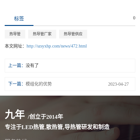
0
标签
热导管
热导管厂家
热导管供应
本文网址：
http://szsyxhp.com/news/472.html
上一篇：
没有了
下一篇：
模组化的优势
2023-04-27
九年
/创立于
2014
年
专注于LED热管,散热管,导热管研发和制造