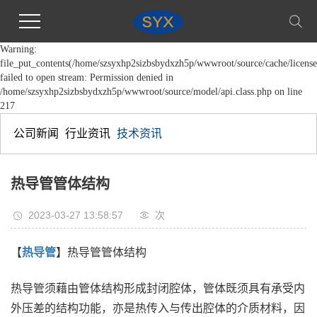
Warning:
file_put_contents(/home/szsyxhp2sizbsbydxzh5p/wwwroot/source/cache/license
failed to open stream: Permission denied in
/home/szsyxhp2sizbsbydxzh5p/wwwroot/source/model/api.class.php on line
217
公司新闻
行业资讯
技术资讯
热导管管体结构
2023-03-27 13:58:57
次
【
热导管
】热导管管体结构
热导管须藉由管体结构形成封闭腔体，管体既须具有承受内
外压差的结构功能，亦是热传入与传出腔体的介质材料，因