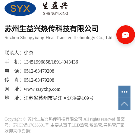
苏州生益兴热传科技有限公司
Suzhou Shengyixing Heat Transfer Technology Co., Ltd
联系人：徐总
手 机：13451996858/18914043436
电 话：0512-63479208
传 真：0512-63479208
网 址：www.szsyxhp.com
地 址：江苏省苏州市吴江区辽浜路169号
Copyright © 苏州生益兴热传科技有限公司 All rights reserved 备案
号：
苏ICP备17033691号
主要从事于
LED热管
,
散热管
,
导热管厂家
,
欢迎来电咨询！