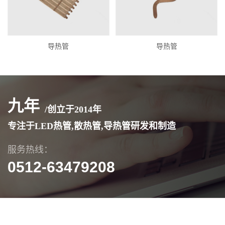
导热管
导热管
九年
/创立于
2014
年
专注于LED热管,散热管,导热管研发和制造
服务热线：
0512-63479208