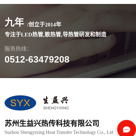
九年
/创立于
2014
年
专注于LED热管,散热管,导热管研发和制造
服务热线：
0512-63479208
苏州生益兴热传科技有限公司
Suzhou Shengyixing Heat Transfer Technology Co., Ltd