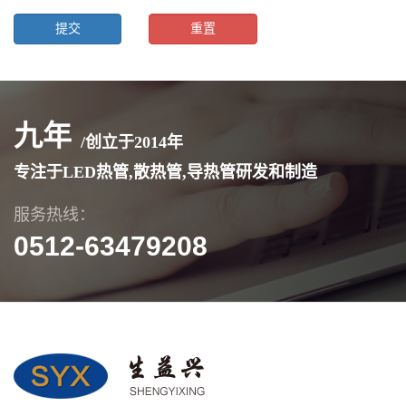
九年
/创立于
2014
年
专注于LED热管,散热管,导热管研发和制造
服务热线：
0512-63479208