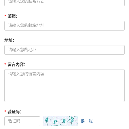
*
邮箱
：
地址
：
*
留言内容
：
*
验证码
：
换一张