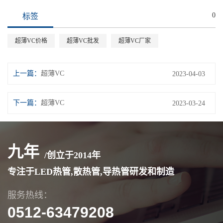
0
标签
超薄VC价格
超薄VC批发
超薄VC厂家
上一篇：
超薄VC
2023-04-03
下一篇：
超薄VC
2023-03-24
九年
/创立于
2014
年
专注于LED热管,散热管,导热管研发和制造
服务热线：
0512-63479208