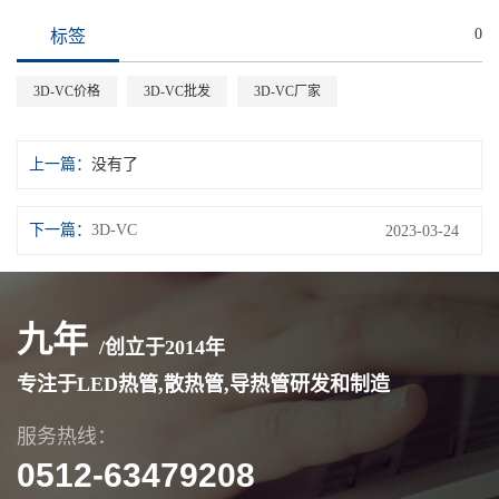
0
标签
3D-VC价格
3D-VC批发
3D-VC厂家
上一篇：
没有了
下一篇：
3D-VC
2023-03-24
九年
/创立于
2014
年
专注于LED热管,散热管,导热管研发和制造
服务热线：
0512-63479208