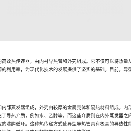
的高效热传递器，由内衬导热管和外壳组成。它不仅可以将热量
源的利用率，为现代化技术的发展提供了坚实的基础。目前，异
和内部蒸发器组成，外壳由较厚的金属壳体和隔热材料组成。内
充了导热介质，例如水、乙醇等，而这些介质则在内外蒸发器之间
定的沸腾循环。这种热传递方式使异型导热管具有极高的导热性