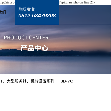
yxhp2sizbsbydxzh5p/wwwroot/source/model/api.class.php on line 217
热线电话:
我们
0512-63479208
BT、大型服务器、机械设备系列
3D-VC