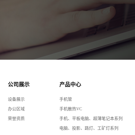
公司展示
产品中心
设备展示
手机管
办公区域
手机散热VC
荣誉资质
手机、平板电脑、超薄笔记本系列
电脑、投影、路灯、工矿灯系列