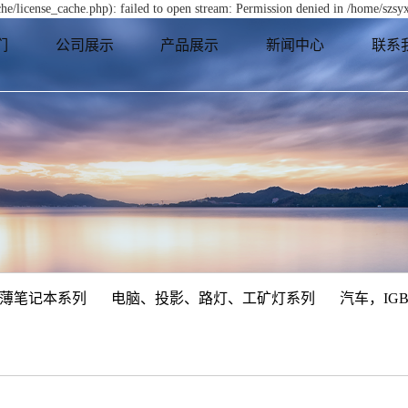
e/license_cache.php): failed to open stream: Permission denied in /home/szs
们
公司展示
产品展示
新闻中心
联系
薄笔记本系列
电脑、投影、路灯、工矿灯系列
汽车，IG