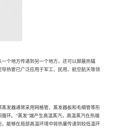
从一个地方传递到另一个地方，还可以屏蔽热辐
型导热管已广泛应用于军工、民用、航空航天等领
部蒸发器通常采用网格管、蒸发器板和毛细管等形
循环。“蒸发”端产生高温蒸汽，高温蒸汽在热端
能，能够在局部高温环境中将热量传递到较低温环