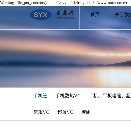
Warning: file_put_contents(/home/szsyxhp2sizbsbydxzh5p/wwwroot/source/cach
首页
关于我
手机管
手机散热VC
手机、平板电脑、超
常规VC
超薄VC
模组