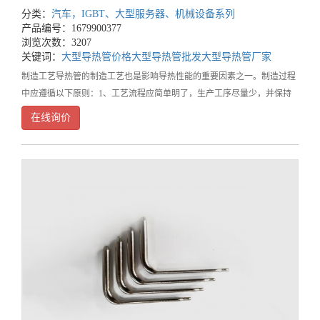
分类：
汽车，IGBT、大型服务器、机械设备系列
产品编号：1679900377
浏览次数：3207
关键词：
大型导热管价格
大型导热管批发
大型导热管厂家
制造工艺导热管的制造工艺也是影响导热性能的重要因素之一。制造过程
中应遵循以下原则：1、工艺流程应简单明了，生产工序尽量少，并保持
一定的连续性；2、在制造过程中尽量减小材料的损耗率，保证导热管的
在线询价
性能；3、制造过程中应保持高精度的质量控制