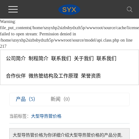
Warning:
file_put_contents(/home/szsyxhp2sizbsbydxzh5p/wwwroot/source/cache/license
failed to open stream: Permission denied in
/home/szsyxhp2sizbsbydxzh5p/wwwroot/source/model/api.class.php on line
217
公司简介
制程简介
联系我们
关于我们
联系我们
合作伙伴
微热管结构及工作原理
荣誉资质
产品（5）
新闻（0）
当前标签：
大型导热管价格
大型导热管价格
为你详细介绍
大型导热管价格
的产品分类,