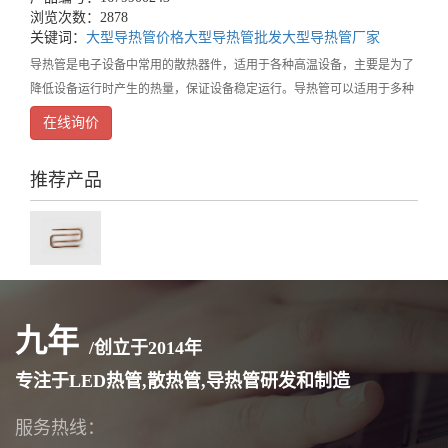
浏览次数：2878
关键词：
大型导热管价格
大型导热管批发
大型导热管厂家
导热管是电子设备中常用的散热器件，适用于各种高温设备，主要是为了
降低设备运行时产生的热量，保证设备稳定运行。导热管可以适用于多种
类型的电子设备，其中一些常见的应用包括：1.计算机CPU和GPU：随着
在线询价
计算机芯片性能的提高，现代计算机CPU和
推荐产品
九年
/创立于
2014
年
专注于LED热管,散热管,导热管研发和制造
服务热线：