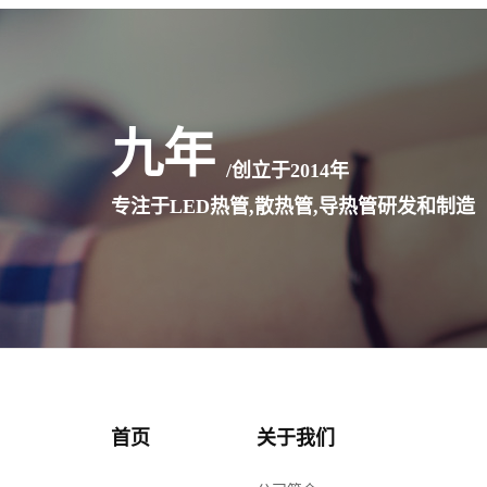
九年
/创立于
2014
年
专注于LED热管,散热管,导热管研发和制造
首页
关于我们