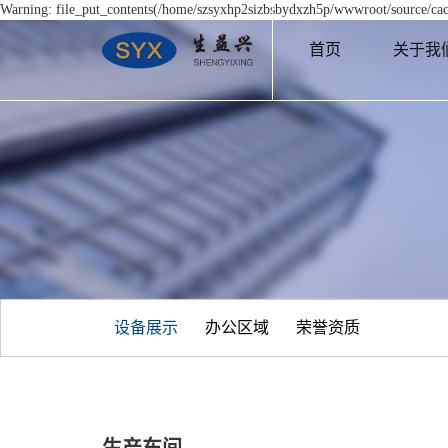
Warning: file_put_contents(/home/szsyxhp2sizbsbydxzh5p/wwwroot/source/cach
首页
关于我
设备展示
办公区域
荣誉资质