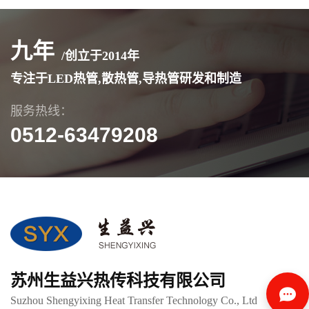
九年
/创立于
2014
年
专注于LED热管,散热管,导热管研发和制造
服务热线：
0512-63479208
苏州生益兴热传科技有限公司
Suzhou Shengyixing Heat Transfer Technology Co., Ltd