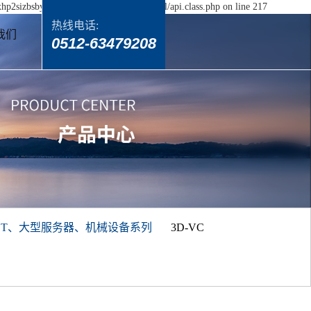
yxhp2sizbsbydxzh5p/wwwroot/source/model/api.class.php on line 217
热线电话:
我们
0512-63479208
BT、大型服务器、机械设备系列
3D-VC