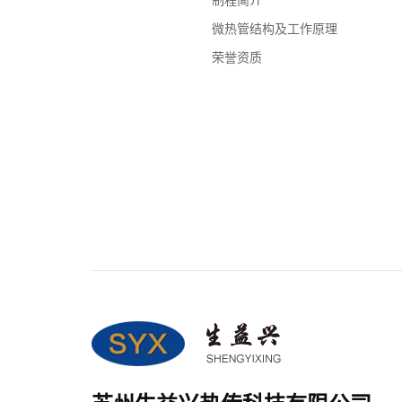
制程简介
微热管结构及工作原理
荣誉资质