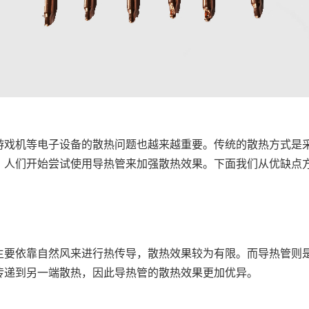
游戏机等电子设备的散热问题也越来越重要。传统的散热方式是
，人们开始尝试使用导热管来加强散热效果。下面我们从优缺点
主要依靠自然风来进行热传导，散热效果较为有限。而导热管则
传递到另一端散热，因此导热管的散热效果更加优异。