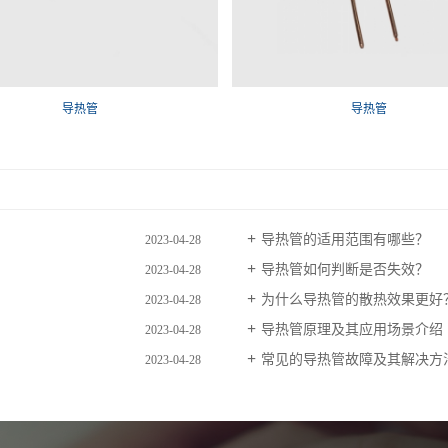
导热管
导热管
导热管的适用范围有哪些？
2023-04-28
导热管如何判断是否失效？
2023-04-28
为什么导热管的散热效果更好
2023-04-28
导热管原理及其应用场景介绍
2023-04-28
常见的导热管故障及其解决方
2023-04-28