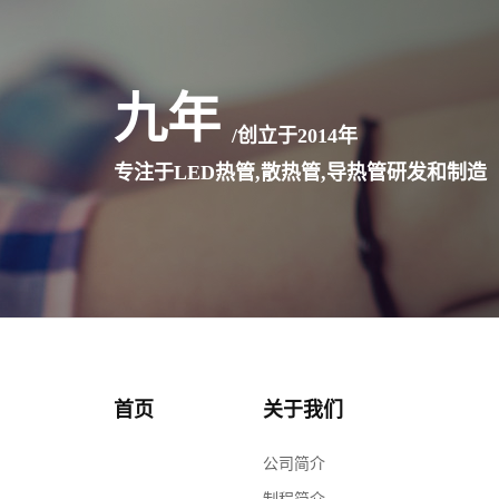
九年
/创立于
2014
年
专注于LED热管,散热管,导热管研发和制造
首页
关于我们
公司简介