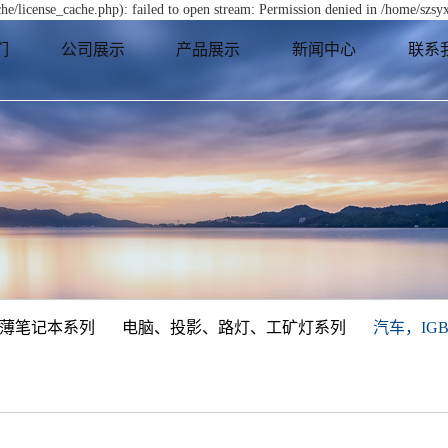
e/license_cache.php): failed to open stream: Permission denied in /home/szs
们
公司展示
产品展示
新闻中心
联系
薄笔记本系列
电脑、投影、路灯、工矿灯系列
汽车，IG