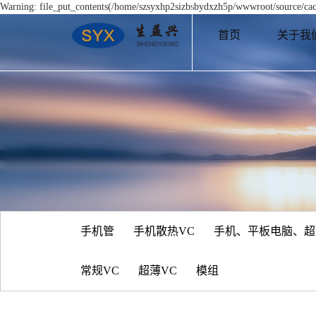
Warning: file_put_contents(/home/szsyxhp2sizbsbydxzh5p/wwwroot/source/cach
首页
关于我
手机管
手机散热VC
手机、平板电脑、超
常规VC
超薄VC
模组