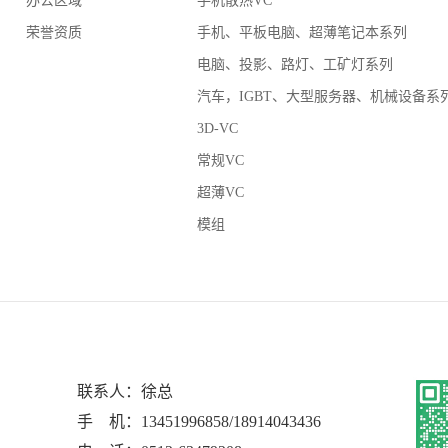
办公区域
手机散热VC
荣誉资质
手机、平板电脑、超薄笔记本系列
电脑、投影、路灯、工矿灯系列
汽车，IGBT、大型服务器、机械设备系
3D-VC
常规VC
超薄VC
模组
联系人：徐总
手 机：13451996858/18914043436