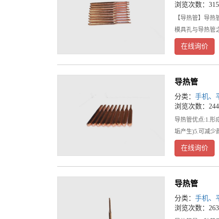
浏览次数：315
【导热管】导热
模具孔与导热管
在线询价
导热管
分类：
手机、
浏览次数：244
导热管优点:1.
垢产生)5.可减
在线询价
导热管
分类：
手机、
浏览次数：263