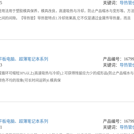
5
关键词：
导热管
管用法用于塑胶模具保养，模具改良，高速吸热与冷却，防止产品缩水与变形等。方法
之间的间隙。【导热管】导热管特点1.冷却效果高,它不仅是通过金属传导热量，而且
平板电脑、超薄笔记本系列
产品编号：167990
3
关键词：
导热管
形成循环可缩短30%以上(高速吸热与冷却),2.可获得残留应力少的成形品(防止产品缩水与变
少颜色不均的现象(可长时间运转)6.模具保
平板电脑、超薄笔记本系列
产品编号：167990
1
关键词：
导热管