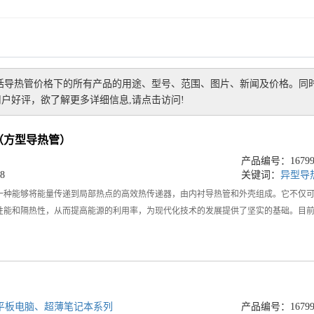
括
导热管价格
下的所有产品的用途、型号、范围、图片、新闻及价格。同
户好评，欲了解更多详细信息,请点击访问!
（方型导热管）
产品编号：167990
8
关键词：
异型导
一种能够将能量传递到局部热点的高效热传递器，由内衬导热管和外壳组成。它不仅
性能和隔热性，从而提高能源的利用率，为现代化技术的发展提供了坚实的基础。目
平板电脑、超薄笔记本系列
产品编号：167990