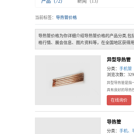
产品（72）
新闻（13）
当前标签：
导热管价格
导热管价格
为你详细介绍
导热管价格
的产品分类,包
格行情、展会信息、图片资料等，在全国地区获得用
异型导热管
分类：
手机管
浏览次数：329
异型导热管是指
具有良好的导热
在线询价
导热管
分类：
手机、