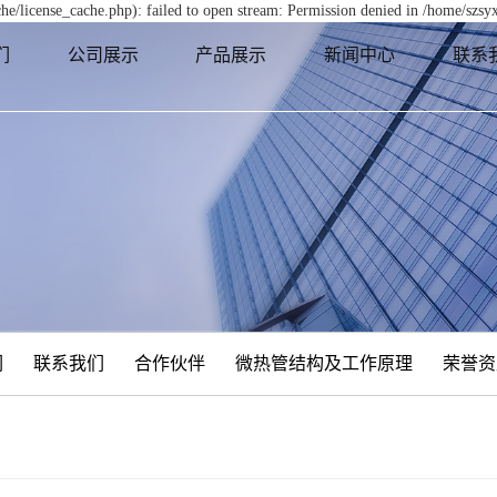
e/license_cache.php): failed to open stream: Permission denied in /home/szs
们
公司展示
产品展示
新闻中心
联系
们
联系我们
合作伙伴
微热管结构及工作原理
荣誉资