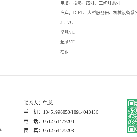
电脑、投影、路灯、工矿灯系列
汽车，IGBT、大型服务器、机械设备系
3D-VC
常规VC
超薄VC
模组
联系人：徐总
手 机：13451996858/18914043436
电 话：0512-63479208
td
传 真：0512-63479208