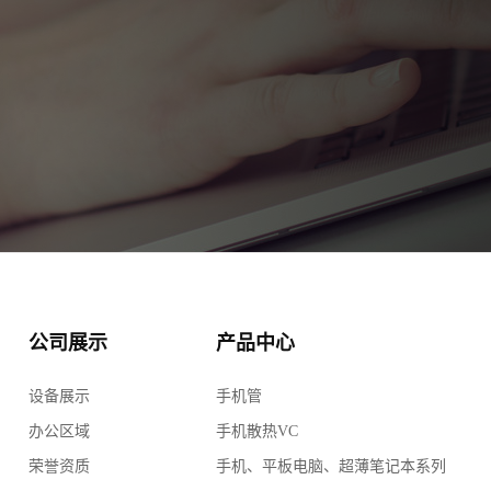
公司展示
产品中心
设备展示
手机管
办公区域
手机散热VC
荣誉资质
手机、平板电脑、超薄笔记本系列