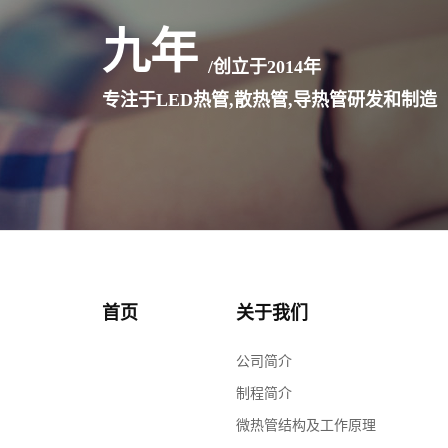
九年
/创立于
2014
年
专注于LED热管,散热管,导热管研发和制造
首页
关于我们
公司简介
制程简介
微热管结构及工作原理