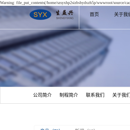
Warning: file_put_contents(/home/szsyxhp2sizbsbydxzh5p/wwwroot/source/cach
首页
关于我
公司简介
制程简介
联系我们
关于我