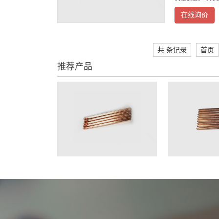
在线询价
共 条记录
首页
推荐产品