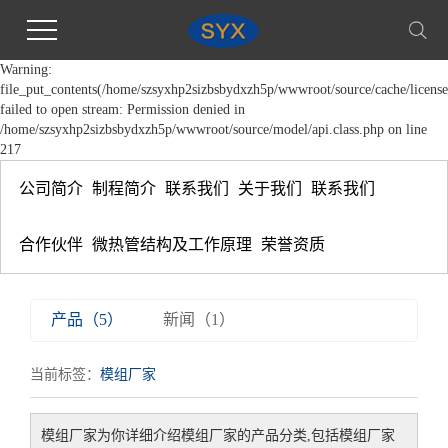
Warning:
file_put_contents(/home/szsyxhp2sizbsbydxzh5p/wwwroot/source/cache/license
failed to open stream: Permission denied in
/home/szsyxhp2sizbsbydxzh5p/wwwroot/source/model/api.class.php on line
217
公司简介
制程简介
联系我们
关于我们
联系我们
合作伙伴
微热管结构及工作原理
荣誉资质
产品（5）
新闻（1）
当前标签：
模组厂家
模组厂家
为你详细介绍
模组厂家
的产品分类,包括
模组厂家