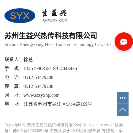
苏州生益兴热传科技有限公司
Suzhou Shengyixing Heat Transfer Technology Co., Ltd
联系人：徐总
手 机：13451996858/18914043436
电 话：0512-63479208
传 真：0512-63479208
网 址：www.szsyxhp.com
地 址：江苏省苏州市吴江区辽浜路169号
Copyright © 苏州生益兴热传科技有限公司 All rights reserved 备案
号：
苏ICP备17033691号
主要从事于
LED热管
,
散热管
,
导热管厂家
,