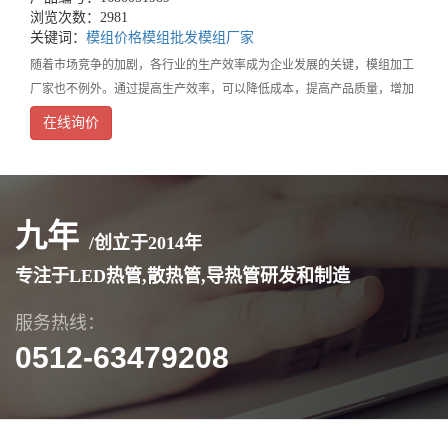
浏览次数：2981
关键词：
模组价格
模组批发
模组厂家
随着市场竞争的加剧，各行业的生产效率成为企业发展的关键，模组加工
厂家也不例外。通过提高生产效率，可以降低成本，提高产品质量，增加
利润以及客户满意度。因此，如何提高模组加工厂家的生产效率，是一个
在线询价
重要的问题。首先，模组加工厂家可以通过引进先进的
九年
/创立于
2014
年
专注于LED热管,散热管,导热管研发和制造
服务热线：
0512-63479208