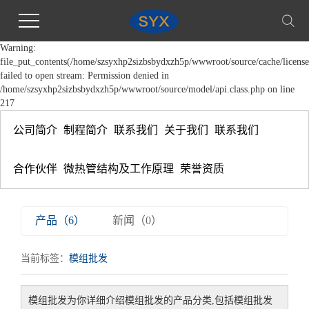
Warning:
file_put_contents(/home/szsyxhp2sizbsbydxzh5p/wwwroot/source/cache/license
failed to open stream: Permission denied in
/home/szsyxhp2sizbsbydxzh5p/wwwroot/source/model/api.class.php on line
217
公司简介
制程简介
联系我们
关于我们
联系我们
合作伙伴
微热管结构及工作原理
荣誉资质
产品（6）
新闻（0）
当前标签：
模组批发
模组批发
为你详细介绍
模组批发
的产品分类,包括
模组批发