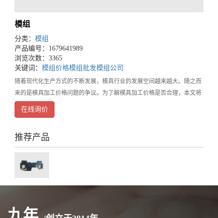
模组
分类：
模组
产品编号：1679641989
浏览次数：3365
关键词：
模组价格
模组批发
模组公司
随着现代化生产方式的不断发展，模具行业的发展空间越来越大。随之而
来的是模具加工价格问题的争议。为了解模具加工价格是否合理，本文将
进行市场行情调查。首先，我们需要了解模具加工价格的构成。模具加工
在线询价
价格主要由以下几个方面决定：原材料、制造工艺、模
推荐产品
九年