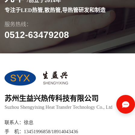
/创立于
2014
年
专注于LED热管,散热管,导热管研发和制造
服务热线：
0512-63479208
苏州生益兴热传科技有限公司
Suzhou Shengyixing Heat Transfer Technology Co., Ltd
联系人：徐总
手 机：13451996858/18914043436